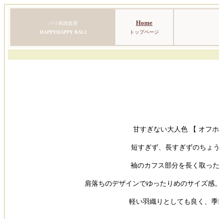
Home
バリ島雑貨屋
HAPPYHAPPY BALI
トップページ
甘すぎない大人色 【 オフ
短すぎず、長すぎずのちょう
袖のカフス部分を長く取った
肩落ちのデザインでゆったりめのサイズ感。
 軽い羽織りとしても良く、