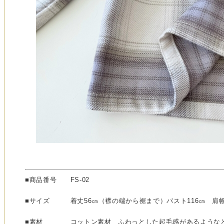
■商品番号 FS-02
■サイズ 着丈56㎝（襟の端から裾まで）バスト116㎝ 肩幅
■素材 コットン素材
ふわっとした起毛感があるようなと